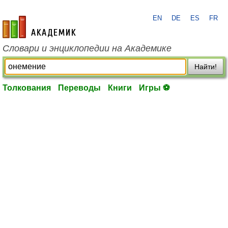
EN
DE
ES
FR
academic.ru
Словари и энциклопедии на Академике
Найти!
Толкования
Переводы
Книги
Игры ⚽