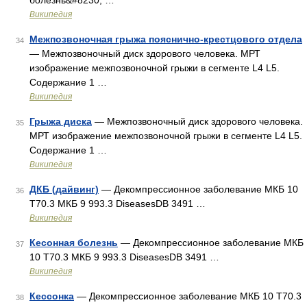
болезнь&#8230; …
Википедия
Межпозвоночная грыжа пояснично-крестцового отдела
34
— Межпозвоночный диск здорового человека. МРТ
изображение межпозвоночной грыжи в сегменте L4 L5.
Содержание 1 …
Википедия
Грыжа диска
— Межпозвоночный диск здорового человека.
35
МРТ изображение межпозвоночной грыжи в сегменте L4 L5.
Содержание 1 …
Википедия
ДКБ (дайвинг)
— Декомпрессионное заболевание МКБ 10
36
T70.3 МКБ 9 993.3 DiseasesDB 3491 …
Википедия
Кесонная болезнь
— Декомпрессионное заболевание МКБ
37
10 T70.3 МКБ 9 993.3 DiseasesDB 3491 …
Википедия
Кессонка
— Декомпрессионное заболевание МКБ 10 T70.3
38