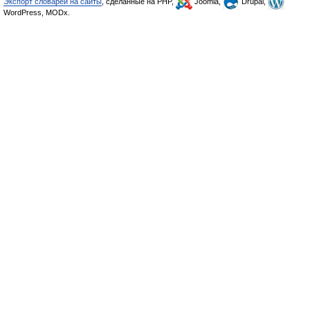
Экспорт словарей на сайты
, сделанные на PHP,
Joomla,
Drupal,
WordPress, MODx.